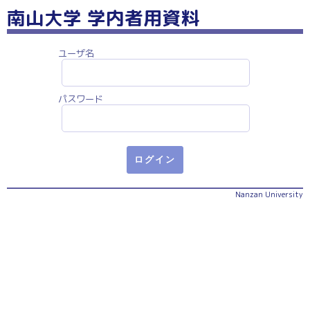
南山大学 学内者用資料
ユーザ名
パスワード
Nanzan University