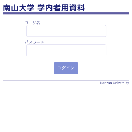
南山大学 学内者用資料
ユーザ名
パスワード
Nanzan University