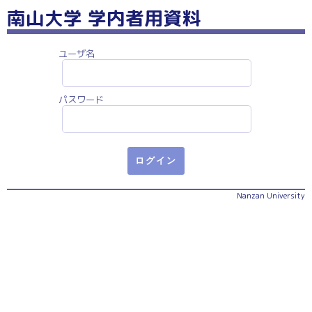
南山大学 学内者用資料
ユーザ名
パスワード
Nanzan University